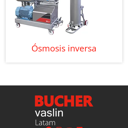
Ósmosis inversa