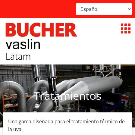
Ir
al
contenido
Tratamientos
Una gama diseñada para el tratamiento térmico de
la uva.