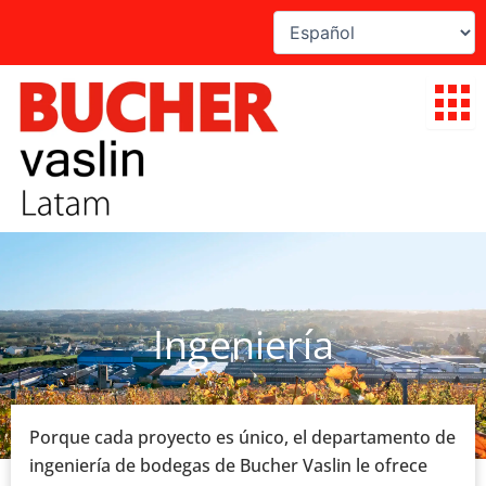
Ir
al
contenido
Ingeniería
Porque cada proyecto es único, el departamento de
ingeniería de bodegas de Bucher Vaslin le ofrece