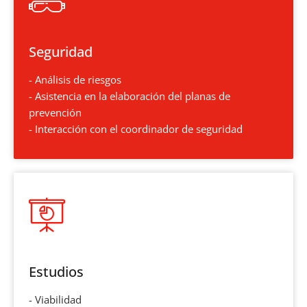
Seguridad
- Análisis de riesgos
- Asistencia en la elaboración del planas de
prevención
- Interacción con el coordinador de seguridad
Estudios
- Viabilidad