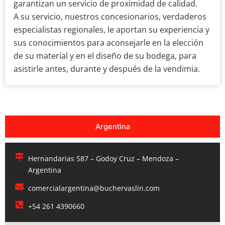
garantizan un servicio de proximidad de calidad.
A su servicio, nuestros concesionarios, verdaderos
especialistas regionales, le aportan su experiencia y
sus conocimientos para aconsejarle en la elección
de su material y en el diseño de su bodega, para
asistirle antes, durante y después de la vendimia.
Argentina
Hernandarias 587 – Godoy Cruz – Mendoza –
Argentina
comercialargentina@buchervaslin.com
+54 261 4390660