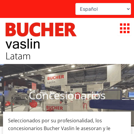
Ir
al
contenido
Concesionarios
Seleccionados por su profesionalidad, los
concesionarios Bucher Vaslin le asesoran y le